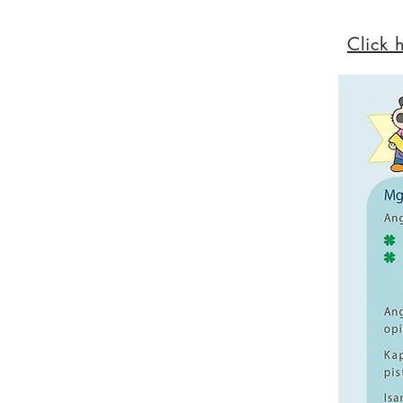
Click 