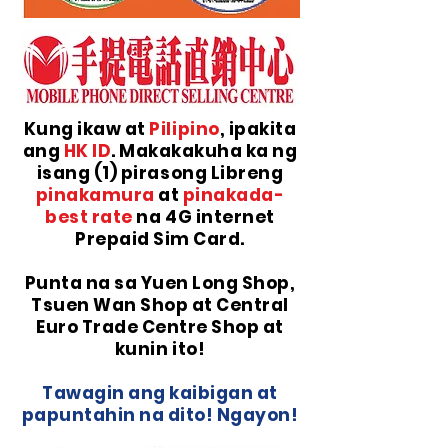
Kung ikaw at
Pilipino
, ipakita
ang
HK ID
. Makakakuha ka ng
isang (1) pirasong Libreng
pinakamura
at
pinakada-
best rate
na 4G internet
Prepaid Sim Card.
Punta na sa Yuen Long Shop,
Tsuen Wan Shop at Central
Euro Trade Centre Shop at
kunin ito!
Tawagin ang kaibigan at
papuntahin na dito! Ngayon!